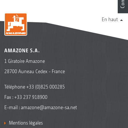
En haut
AMAZONE S.A.
1 Giratoire Amazone
28700 Auneau Cedex - France
Téléphone
+33 (0)825 000285
Fax : +33 237 918900
E-mail :
amazone@amazone-sa.net
Mentions légales