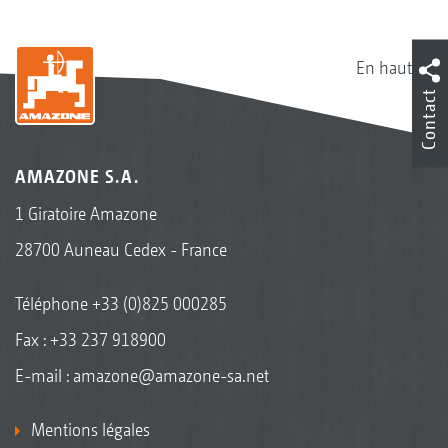
En haut
Contact
AMAZONE S.A.
1 Giratoire Amazone
28700 Auneau Cedex - France
Téléphone
+33 (0)825 000285
Fax : +33 237 918900
E-mail :
amazone@amazone-sa.net
Mentions légales