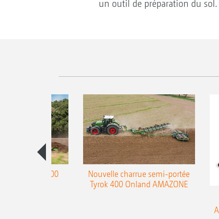
un outil de préparation du sol.
charrue Teres 300
Nouvelle charrue semi-portée
Tyrok 400 Onland AMAZONE
A