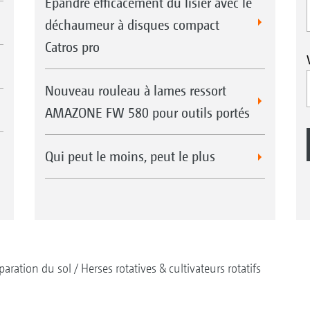
Épandre efficacement du lisier avec le
déchaumeur à disques compact
Catros pro
Nouveau rouleau à lames ressort
AMAZONE FW 580 pour outils portés
Qui peut le moins, peut le plus
paration du sol
Herses rotatives & cultivateurs rotatifs