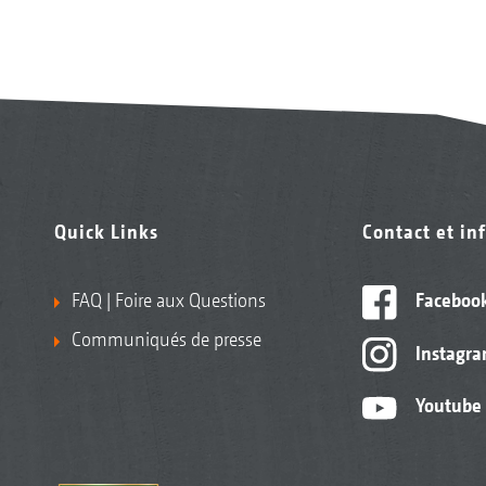
Quick Links
Contact et in
FAQ | Foire aux Questions
Faceboo
Communiqués de presse
Instagr
Youtube