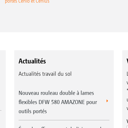
portés Cenio et Cenius
Actualités
Actualités travail du sol
Nouveau rouleau double à lames
flexibles DFW 580 AMAZONE pour
outils portés