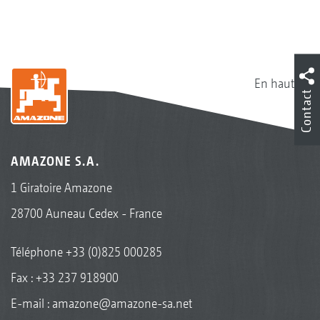
En haut
Contact
AMAZONE S.A.
1 Giratoire Amazone
28700 Auneau Cedex - France
Téléphone
+33 (0)825 000285
Fax : +33 237 918900
E-mail :
amazone@amazone-sa.net