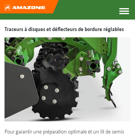
Traceurs à disques et déflecteurs de bordure réglables
Pour garantir une préparation optimale et un lit de semis