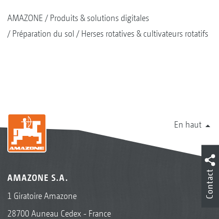
AMAZONE
Produits & solutions digitales
Préparation du sol
Herses rotatives & cultivateurs rotatifs
En haut
Contact
AMAZONE S.A.
1 Giratoire Amazone
28700 Auneau Cedex - France