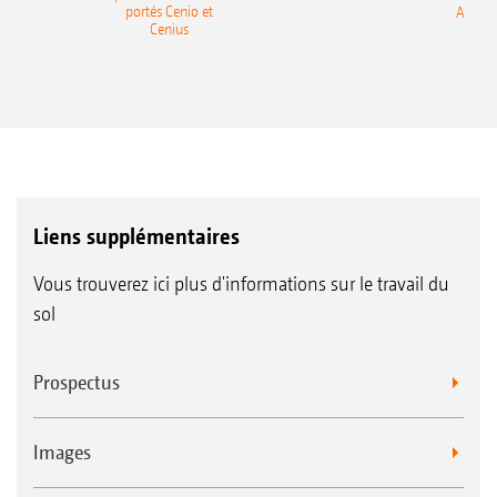
portés Cenio et
AMAZ
Cenius
Liens supplémentaires
Vous trouverez ici plus d'informations sur le travail du
sol
Prospectus
Images