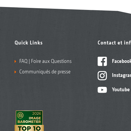
Quick Links
Contact et in
FAQ | Foire aux Questions
Faceboo
Communiqués de presse
Instagr
Youtube