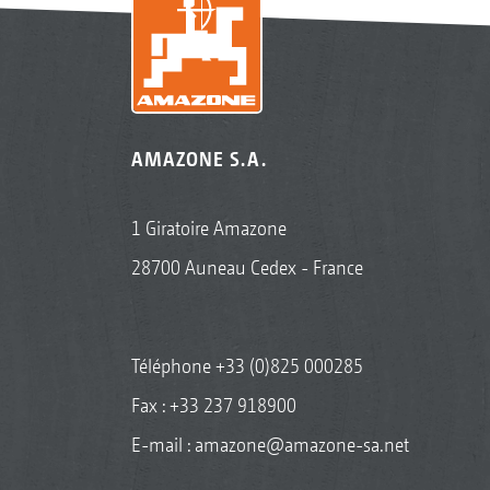
AMAZONE S.A.
1 Giratoire Amazone
28700 Auneau Cedex - France
Téléphone
+33 (0)825 000285
Fax : +33 237 918900
E-mail :
amazone@amazone-sa.net