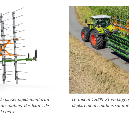
 de passer rapidement d'un
Le TopCut 12000-2T en largeur 
ts routiers, des barres de
déplacements routiers sur une
 la herse.