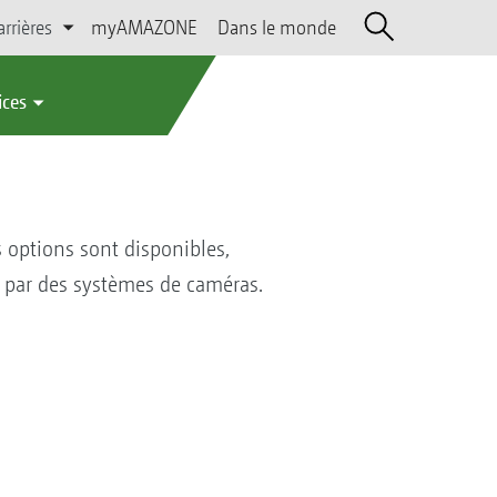
arrières
myAMAZONE
Dans le monde
ices
 options sont disponibles,
e par des systèmes de caméras.