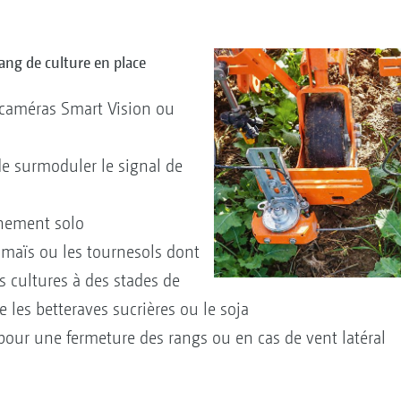
rang de culture en place
caméras Smart Vision ou
e surmoduler le signal de
nnement solo
e maïs ou les tournesols dont
es cultures à des stades de
e les betteraves sucrières ou le soja
 pour une fermeture des rangs ou en cas de vent latéral