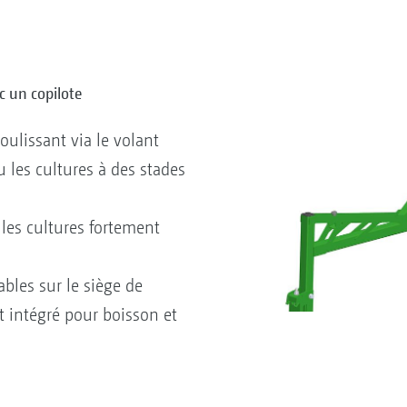
c un copilote
oulissant via le volant
u les cultures à des stades
les cultures fortement
ables sur le siège de
t intégré pour boisson et