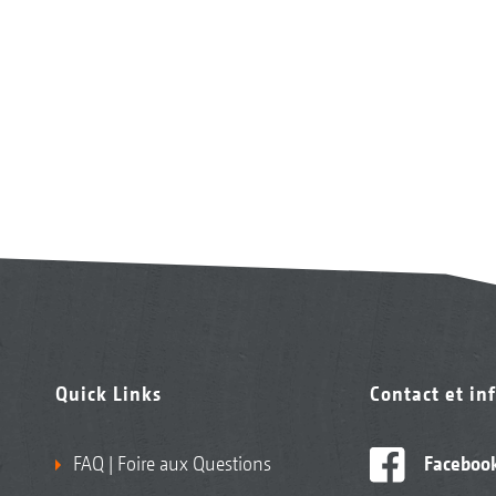
Quick Links
Contact et in
FAQ | Foire aux Questions
Faceboo