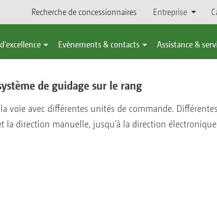
Recherche de concessionnaires
Entreprise
C
d'excellence
Evènements & contacts
Assistance & serv
ystème de guidage sur le rang
a voie avec différentes unités de commande. Différentes
t la direction manuelle, jusqu’à la direction électroniqu