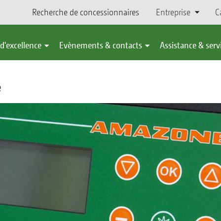
Recherche de concessionnaires
Entreprise
C
d'excellence
Evènements & contacts
Assistance & serv
e