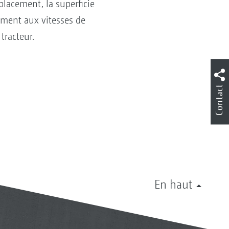
éplacement, la superficie
uement aux vitesses de
tracteur.
Contact
En haut