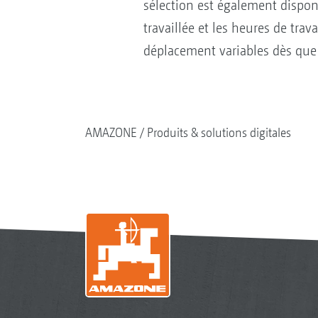
sélection est également disponib
travaillée et les heures de tra
déplacement variables dès que l
AMAZONE
Produits & solutions digitales