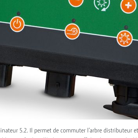
dinateur 5.2. Il permet de commuter l’arbre distributeur 