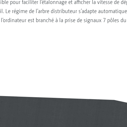
le pour faciliter l’étalonnage et afficher la vitesse de d
vail. Le régime de l’arbre distributeur s’adapte automatiq
’ordinateur est branché à la prise de signaux 7 pôles du 