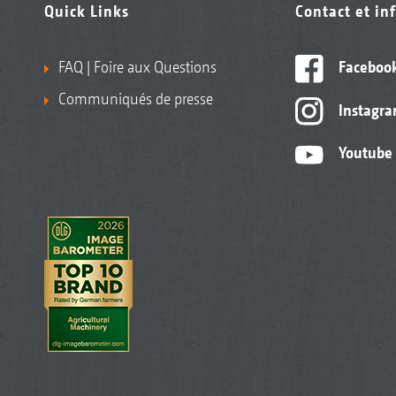
Quick Links
Contact et in
FAQ | Foire aux Questions
Faceboo
Communiqués de presse
Instagr
Youtube