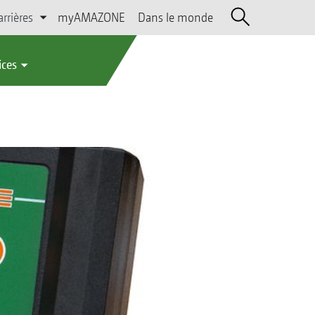
arrières
myAMAZONE
Dans le monde
ices