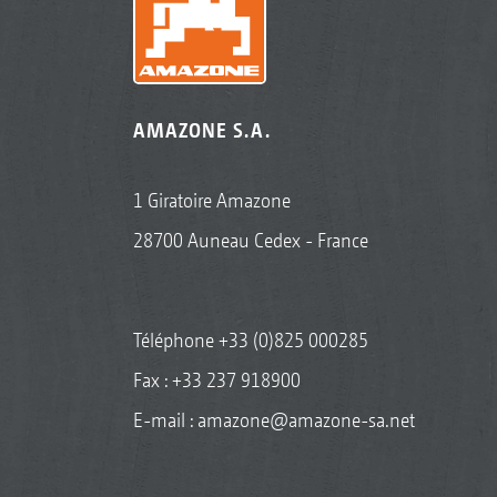
AMAZONE S.A.
1 Giratoire Amazone
28700 Auneau Cedex - France
Téléphone
+33 (0)825 000285
Fax : +33 237 918900
E-mail :
amazone@amazone-sa.net