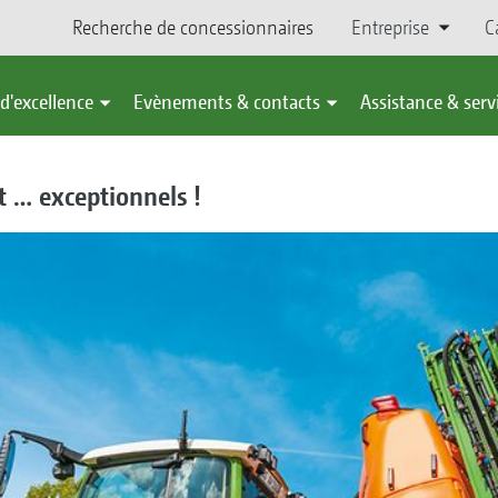
Recherche de concessionnaires
Entreprise
C
d'excellence
Evènements & contacts
Assistance & serv
t … exceptionnels !