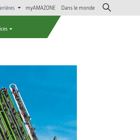
arrières
myAMAZONE
Dans le monde
ices