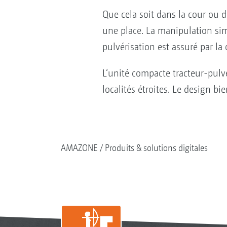
Que cela soit dans la cour ou 
une place. La manipulation sim
pulvérisation est assuré par la 
L‘unité compacte tracteur-pulvé
localités étroites. Le design bi
AMAZONE
Produits & solutions digitales