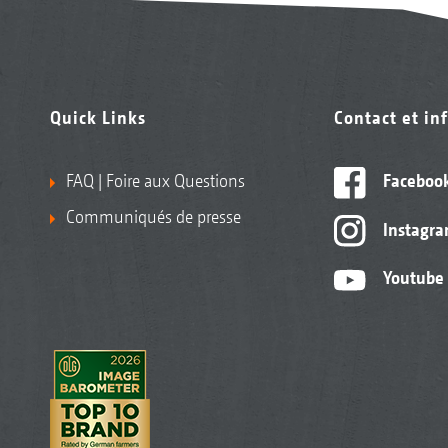
Quick Links
Contact et in
FAQ | Foire aux Questions
Faceboo
Communiqués de presse
Instagr
Youtube