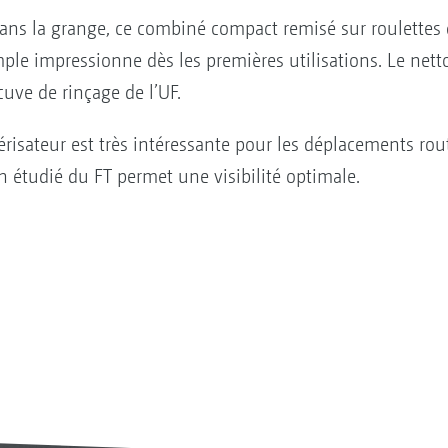
dans la grange, ce combiné compact remisé sur roulettes 
ple impressionne dès les premières utilisations. Le net
cuve de rinçage de l’UF.
risateur est très intéressante pour les déplacements routi
en étudié du FT permet une visibilité optimale.