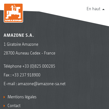
En haut
AMAZONE S.A.
1 Giratoire Amazone
28700 Auneau Cedex - France
Téléphone
+33 (0)825 000285
Fax : +33 237 918900
E-mail :
amazone@amazone-sa.net
Mentions légales
Contact