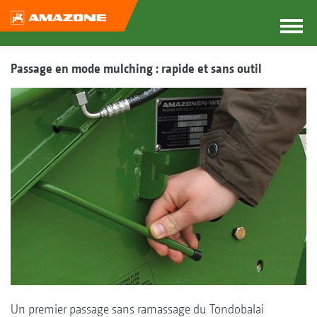
Passage en mode mulching : rapide et sans outil
Un premier passage sans ramassage du Tondobalai