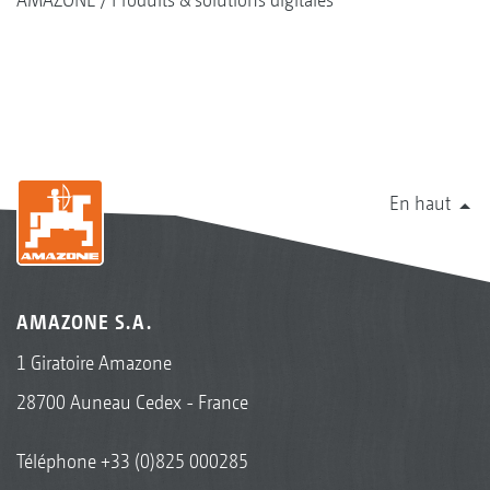
En haut
AMAZONE S.A.
1 Giratoire Amazone
28700 Auneau Cedex - France
Téléphone
+33 (0)825 000285