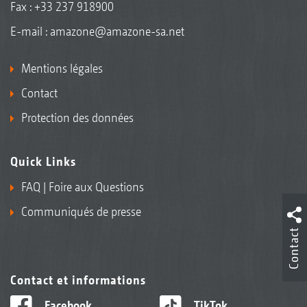
Fax : +33 237 918900
E-mail :
amazone@amazone-sa.net
Mentions légales
Contact
Protection des données
Quick Links
FAQ | Foire aux Questions
Communiqués de presse
Contact
Contact et informations
Facebook
TikTok