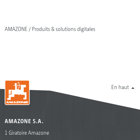
AMAZONE
Produits & solutions digitales
En haut
AMAZONE S.A.
1 Giratoire Amazone