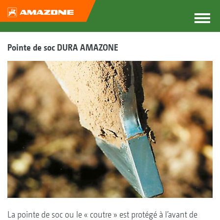
Pointe de soc DURA AMAZONE
La pointe de soc ou le « coutre » est protégé à l’avant de