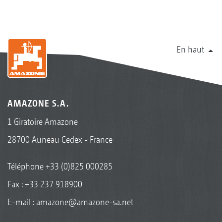
En haut
AMAZONE S.A.
1 Giratoire Amazone
28700 Auneau Cedex - France
Téléphone
+33 (0)825 000285
Fax : +33 237 918900
E-mail :
amazone@amazone-sa.net