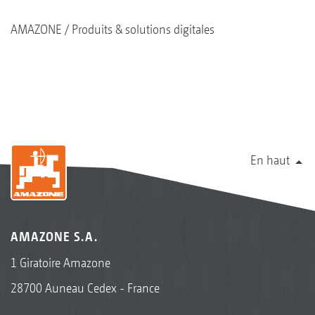
AMAZONE
Produits & solutions digitales
En haut
AMAZONE S.A.
1 Giratoire Amazone
28700 Auneau Cedex - France