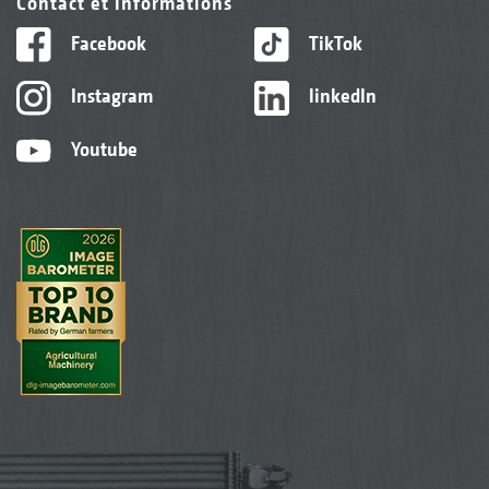
Contact et informations
Facebook
TikTok
Instagram
linkedIn
Youtube