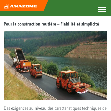
Pour la construction routière – Fiabilité et simplicité
Des exigences au niveau des caractéristiques techniques de