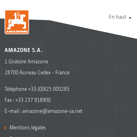
En haut
AMAZONE S.A.
1 Giratoire Amazone
28700 Auneau Cedex - France
Téléphone
+33 (0)825 000285
Fax : +33 237 918900
E-mail :
amazone@amazone-sa.net
Mentions légales