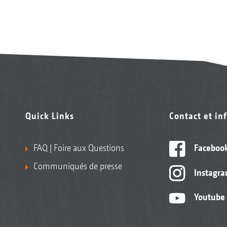
Quick Links
Contact et in
FAQ | Foire aux Questions
Faceboo
Communiqués de presse
Instagr
Youtube