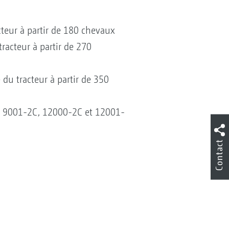
cteur à partir de 180 chevaux
racteur à partir de 270
 du tracteur à partir de 350
r, 9001-2C, 12000-2C et 12001-
Contact