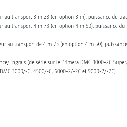
eur au transport 3 m 23 (en option 3 m), puissance du tra
ur au transport 4 m 73 (en option 4 m 50), puissance du t
eur au transport de 4 m 73 (en option 4 m 50), puissance
mence/Engrais (de série sur le Primera DMC 9000-2C Supe
a DMC 3000/-C, 4500/-C, 6000-2/-2C et 9000-2/-2C)