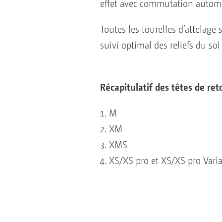
effet avec commutation automat
Toutes les tourelles d’attelage
suivi optimal des reliefs du sol
Récapitulatif des têtes de r
M
XM
XMS
XS/XS pro et XS/XS pro Varia