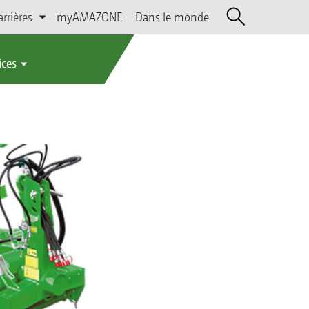
arrières
myAMAZONE
Dans le monde
ices