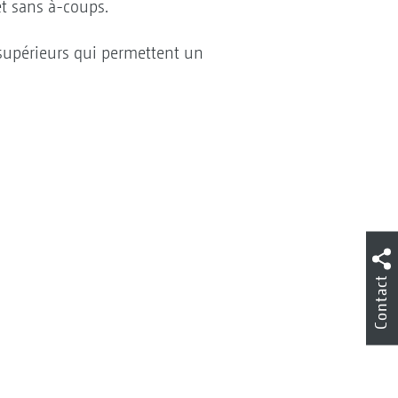
et sans à-coups.
s supérieurs qui permettent un
Contact