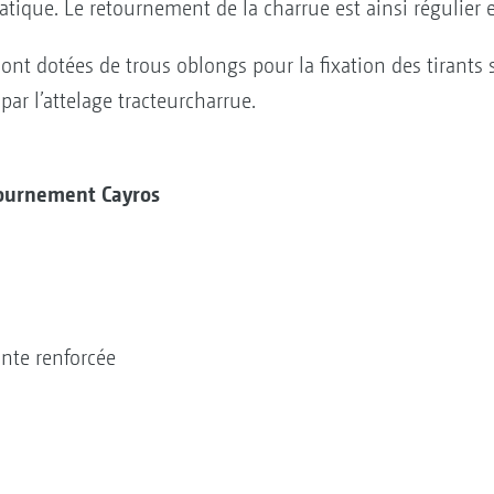
ique. Le retournement de la charrue est ainsi régulier 
 sont dotées de trous oblongs pour la fixation des tirant
 par l’attelage tracteurcharrue.
etournement Cayros
nte renforcée