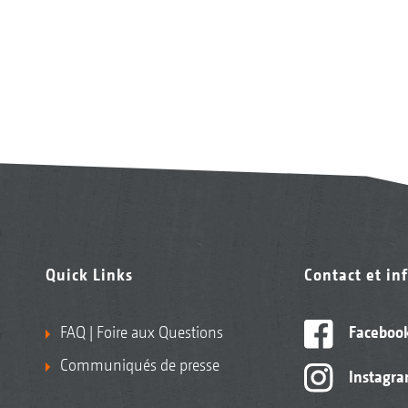
Quick Links
Contact et in
FAQ | Foire aux Questions
Faceboo
Communiqués de presse
Instagr