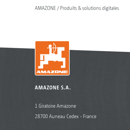
AMAZONE
Produits & solutions digitales
AMAZONE S.A.
1 Giratoire Amazone
28700 Auneau Cedex - France