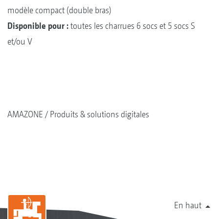
modèle compact (double bras)
Disponible pour :
toutes les charrues 6 socs et 5 socs S
et/ou V
AMAZONE
Produits & solutions digitales
En haut