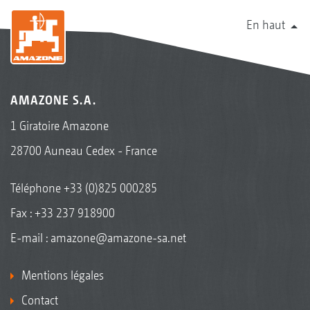
En haut
AMAZONE S.A.
1 Giratoire Amazone
28700 Auneau Cedex - France
Téléphone
+33 (0)825 000285
Fax : +33 237 918900
E-mail :
amazone@amazone-sa.net
Mentions légales
Contact