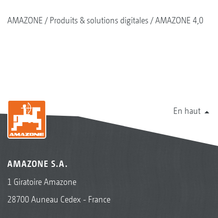
AMAZONE
Produits & solutions digitales
AMAZONE 4,0
En haut
AMAZONE S.A.
1 Giratoire Amazone
28700 Auneau Cedex - France