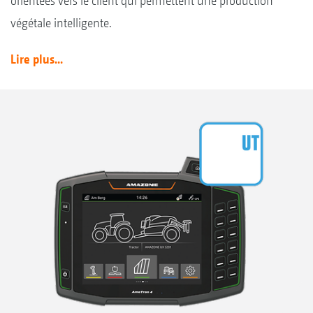
orientées vers le client qui permettent une production
végétale intelligente.
Lire plus...