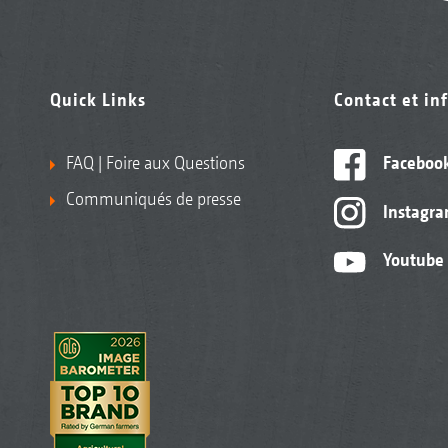
Quick Links
Contact et in
FAQ | Foire aux Questions
Faceboo
Communiqués de presse
Instagr
Youtube