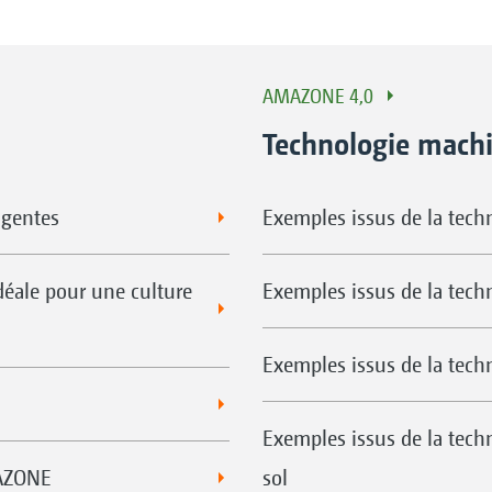
AMAZONE 4,0
Technologie machi
ligentes
Exemples issus de la techn
éale pour une culture
Exemples issus de la tech
Exemples issus de la tech
Exemples issus de la tech
MAZONE
sol