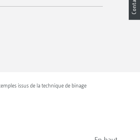
Contact
emples issus de la technique de binage
En haut