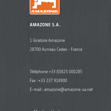
AMAZONE S.A.
1 Giratoire Amazone
28700 Auneau Cedex - France
Téléphone
+33 (0)825 000285
Fax : +33 237 918900
E-mail :
amazone@amazone-sa.net