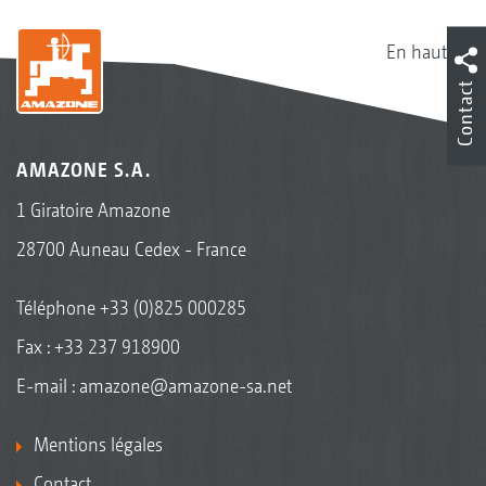
En haut
Contact
AMAZONE S.A.
1 Giratoire Amazone
28700 Auneau Cedex - France
Téléphone
+33 (0)825 000285
Fax : +33 237 918900
E-mail :
amazone@amazone-sa.net
Mentions légales
Contact