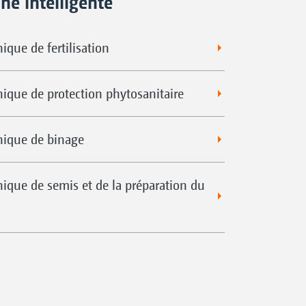
ne intelligente
ique de fertilisation
nique de protection phytosanitaire
nique de binage
nique de semis et de la préparation du