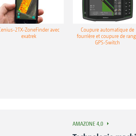
Cenius-2TX-ZoneFinder avec
Coupure automatique de
exatrek
fourrière et coupure de ran
GPS-Switch
AMAZONE 4,0