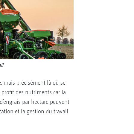
il
e, mais précisément là où se
profit des nutriments car la
 d’engrais par hectare peuvent
tation et la gestion du travail.