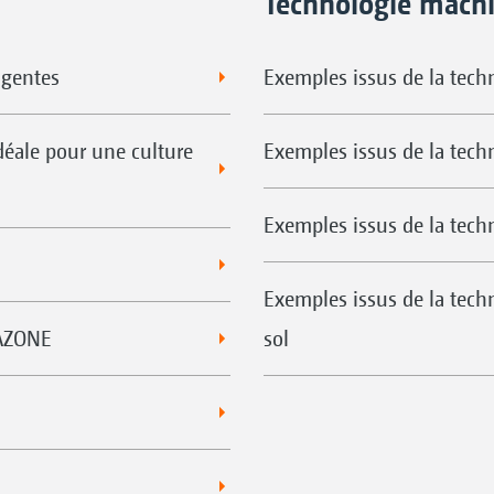
Technologie machi
ligentes
Exemples issus de la techn
éale pour une culture
Exemples issus de la tech
Exemples issus de la tech
Exemples issus de la tech
MAZONE
sol