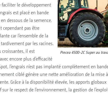
 faciliter le développement
'engrais est placé en bande
t en dessous de la semence.
t cependant pas être
ante car l’ensemble de la
 tardivement par les racines.
croissantes, il est
Precea 4500-2C Super au trava
avec encore plus d’efficacité
iSpot, l’engrais n’est pas implanté complètement en band
nement ciblé génère une nette amélioration de la mise à 
nte. Grâce à la disponibilité élevée, les apports globaux
if sur le respect de l’environnement, la gestion de l’exploi