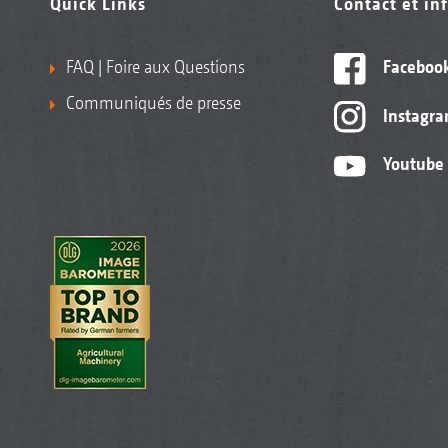
Quick Links
Contact et in
FAQ | Foire aux Questions
Faceboo
Communiqués de presse
Instagr
Youtube