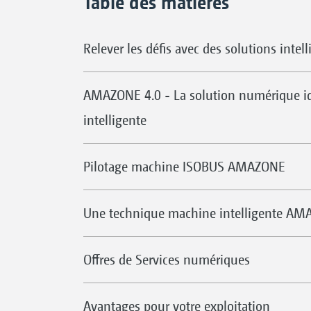
Table des matières
Relever les défis avec des solutions intel
AMAZONE 4.0 - La solution numérique id
intelligente
Pilotage machine ISOBUS AMAZONE
Une technique machine intelligente A
Offres de Services numériques
Avantages pour votre exploitation