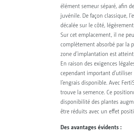
élément semeur séparé, afin de
juvénile. De façon classique, l
décalée sur le côté, légèremen
Sur cet emplacement, il ne peu
complètement absorbé par la pl
zone d’implantation est atteint
En raison des exigences légales 
cependant important d’utiliser 
l’engrais disponible. Avec Fert
trouve la semence. Ce position
disponibilité des plantes augme
être réduits avec un effet posit
Des avantages évidents :