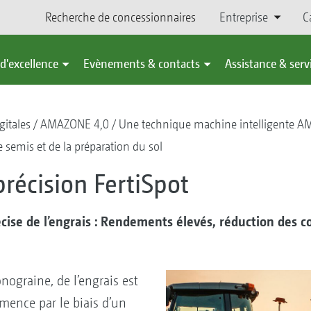
Recherche de concessionnaires
Entreprise
C
d'excellence
Evènements & contacts
Assistance & serv
gitales
AMAZONE 4,0
Une technique machine intelligente 
 semis et de la préparation du sol
précision FertiSpot
cise de l’engrais : Rendements élevés, réduction des c
ograine, de l’engrais est
mence par le biais d’un