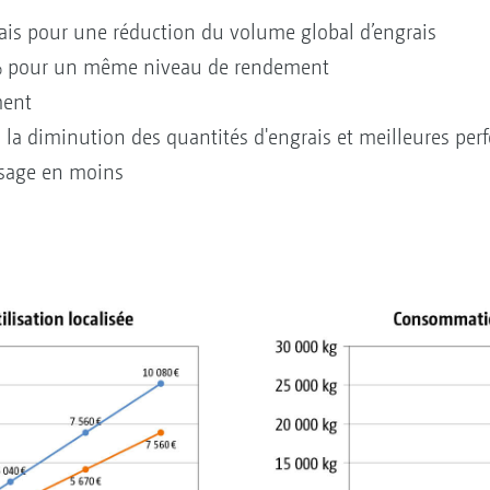
rais pour une réduction du volume global d’engrais
 % pour un même niveau de rendement
ment
 la diminution des quantités d'engrais et meilleures per
ssage en moins