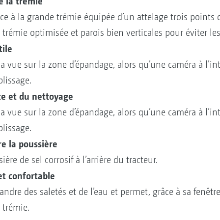
e la trémie
 à la grande trémie équipée d’un attelage trois points do
trémie optimisée et parois bien verticales pour éviter le
ile
la vue sur la zone d’épandage, alors qu’une caméra à l’in
plissage.
ce et du nettoyage
la vue sur la zone d’épandage, alors qu’une caméra à l’in
plissage.
e la poussière
re de sel corrosif à l’arrière du tracteur.
et confortable
ndre des saletés et de l’eau et permet, grâce à sa fenêtre 
a trémie.