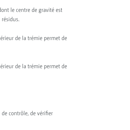
nt le centre de gravité est
s résidus.
térieur de la trémie permet de
térieur de la trémie permet de
de contrôle, de vérifier