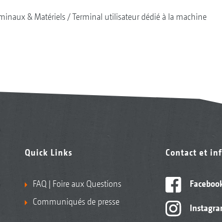
minaux & Matériels
Terminal utilisateur dédié à la machine
Quick Links
Contact et in
FAQ | Foire aux Questions
Faceboo
Communiqués de presse
Instagr