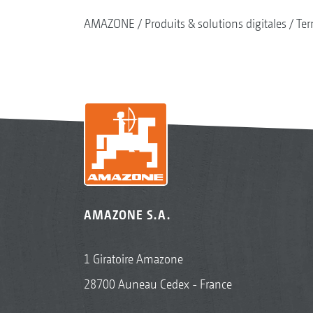
AMAZONE
Produits & solutions digitales
Ter
AMAZONE S.A.
1 Giratoire Amazone
28700 Auneau Cedex - France