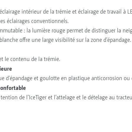
 éclairage intérieur de la trémie et éclairage de travail à
 les éclairages conventionnels.
ommutable : la lumière rouge permet de distinguer la nei
blanche offre une large visibilité sur la zone d'épandage
et le contenu de la trémie.
ieure
e d'épandage et goulotte en plastique anticorrosion ou 
confortable
tention de l’IceTiger et l’attelage et le dételage au tracteu