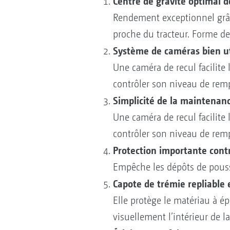
Centre de gravité optimal d
Rendement exceptionnel grâce
proche du tracteur. Forme de 
Système de caméras bien ut
Une caméra de recul facilite 
contrôler son niveau de rem
Simplicité de la maintenan
Une caméra de recul facilite 
contrôler son niveau de rem
Protection importante contr
Empêche les dépôts de poussiè
Capote de trémie repliable 
Elle protège le matériau à épa
visuellement l’intérieur de l