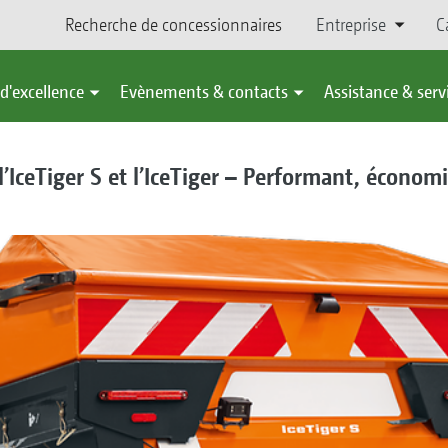
Recherche de concessionnaires
Entreprise
C
d'excellence
Evènements & contacts
Assistance & serv
’IceTiger S et l’IceTiger – Performant, économ