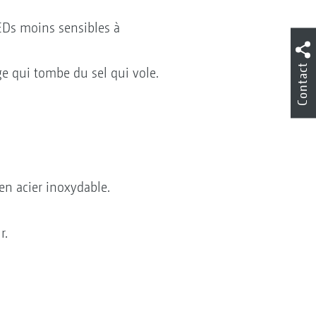
 LEDs moins sensibles à
Contact
ge qui tombe du sel qui vole.
.
en acier inoxydable.
r.