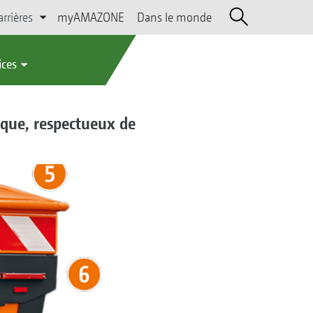
arrières
myAMAZONE
Dans le monde
ices
ique, respectueux de