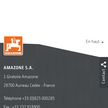
En haut
AMAZONE S.A.
Contact
1 Giratoire Amazone
28700 Auneau Cedex - France
Téléphone
+33 (0)825 000285
Fax : +33 237 918900