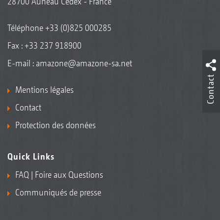
28700 Auneau Cedex - France
Téléphone
+33 (0)825 000285
Fax : +33 237 918900
E-mail :
amazone@amazone-sa.net
Contact
Mentions légales
Contact
Protection des données
Quick Links
FAQ | Foire aux Questions
Communiqués de presse