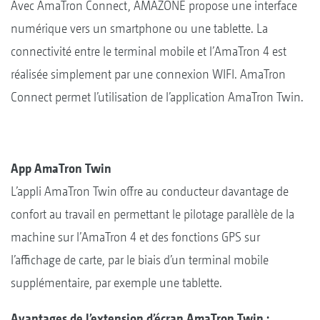
Avec AmaTron Connect, AMAZONE propose une interface
numérique vers un smartphone ou une tablette. La
connectivité entre le terminal mobile et l’AmaTron 4 est
réalisée simplement par une connexion WIFI. AmaTron
Connect permet l’utilisation de l’application AmaTron Twin.
App AmaTron Twin
L’appli AmaTron Twin offre au conducteur davantage de
confort au travail en permettant le pilotage parallèle de la
machine sur l’AmaTron 4 et des fonctions GPS sur
l’affichage de carte, par le biais d’un terminal mobile
supplémentaire, par exemple une tablette.
Avantages de l’extension d’écran AmaTron Twin :