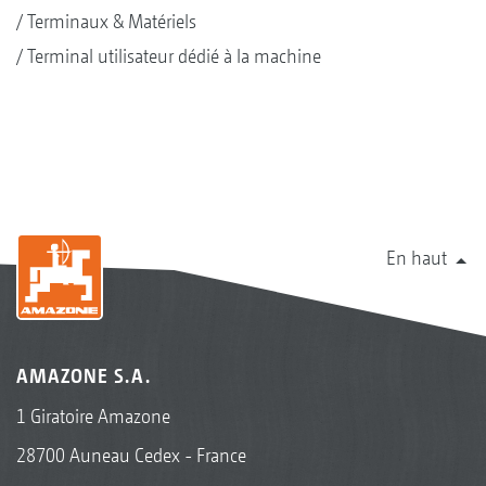
Terminaux & Matériels
Terminal utilisateur dédié à la machine
En haut
AMAZONE S.A.
1 Giratoire Amazone
28700 Auneau Cedex - France