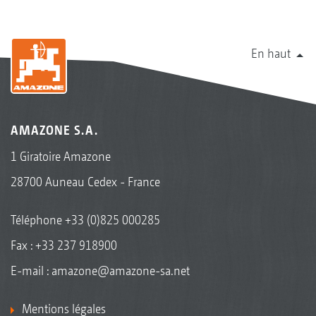
En haut
AMAZONE S.A.
1 Giratoire Amazone
28700 Auneau Cedex - France
Téléphone
+33 (0)825 000285
Fax : +33 237 918900
E-mail :
amazone@amazone-sa.net
Mentions légales