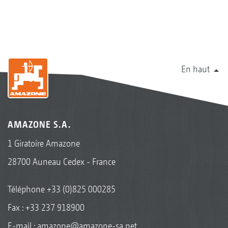
En haut
AMAZONE S.A.
1 Giratoire Amazone
28700 Auneau Cedex - France
Téléphone
+33 (0)825 000285
Fax : +33 237 918900
E-mail :
amazone@amazone-sa.net