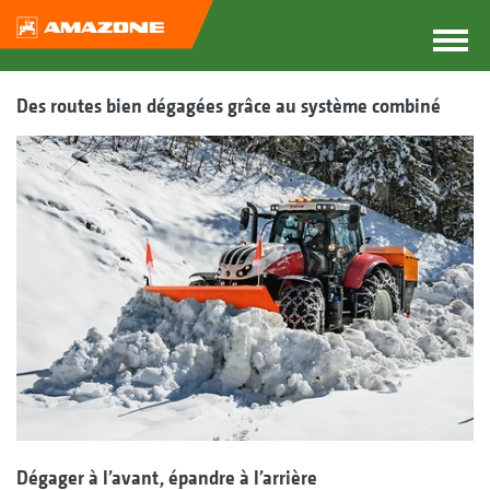
Des routes bien dégagées grâce au système combiné
Dégager à l’avant, épandre à l’arrière