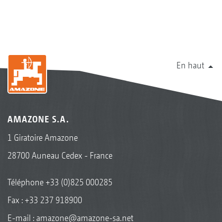
En haut
AMAZONE S.A.
1 Giratoire Amazone
28700 Auneau Cedex - France
Téléphone
+33 (0)825 000285
Fax : +33 237 918900
E-mail :
amazone@amazone-sa.net