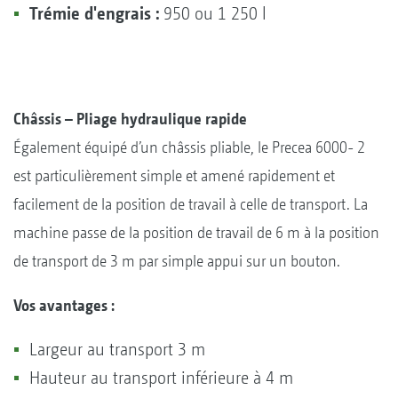
Trémie d'engrais :
950 ou 1 250 l
Châssis – Pliage hydraulique rapide
Également équipé d’un châssis pliable, le Precea 6000- 2
est particulièrement simple et amené rapidement et
facilement de la position de travail à celle de transport. La
machine passe de la position de travail de 6 m à la position
de transport de 3 m par simple appui sur un bouton.
Vos avantages :
Largeur au transport 3 m
Hauteur au transport inférieure à 4 m