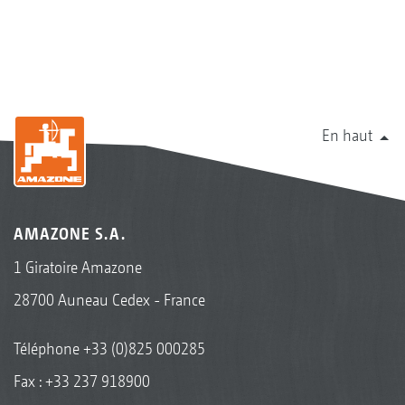
En haut
AMAZONE S.A.
1 Giratoire Amazone
28700 Auneau Cedex - France
Téléphone
+33 (0)825 000285
Fax : +33 237 918900