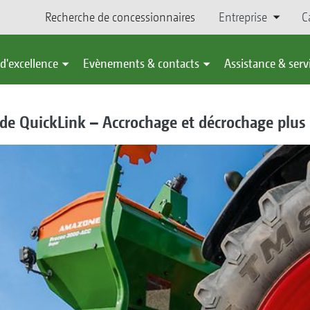
Recherche de concessionnaires
Entreprise
C
d'excellence
Evènements & contacts
Assistance & serv
de QuickLink – Accrochage et décrochage plus r