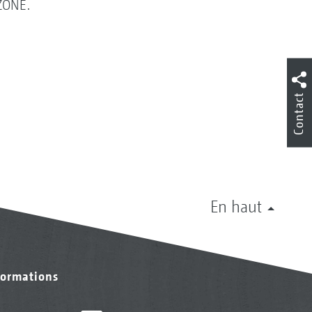
AZONE.
Contact
En haut
formations