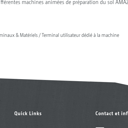
différentes machines animées de préparation du sol AM
minaux & Matériels
Terminal utilisateur dédié à la machine
Quick Links
Contact et in