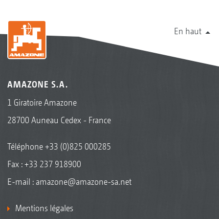
En haut
AMAZONE S.A.
1 Giratoire Amazone
28700 Auneau Cedex - France
Téléphone
+33 (0)825 000285
Fax : +33 237 918900
E-mail :
amazone@amazone-sa.net
Mentions légales