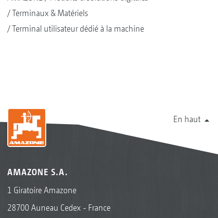
Terminaux & Matériels
Terminal utilisateur dédié à la machine
En haut
AMAZONE S.A.
1 Giratoire Amazone
28700 Auneau Cedex - France