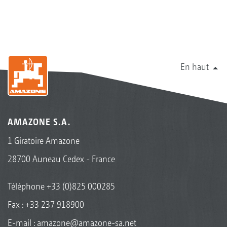
En haut
AMAZONE S.A.
1 Giratoire Amazone
28700 Auneau Cedex - France
Téléphone
+33 (0)825 000285
Fax : +33 237 918900
E-mail :
amazone@amazone-sa.net