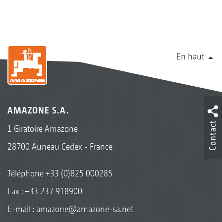
En haut
AMAZONE S.A.
Contact
1 Giratoire Amazone
28700 Auneau Cedex - France
Téléphone
+33 (0)825 000285
Fax : +33 237 918900
E-mail :
amazone@amazone-sa.net