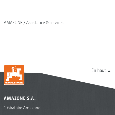
AMAZONE
Assistance & services
En haut
AMAZONE S.A.
1 Giratoire Amazone