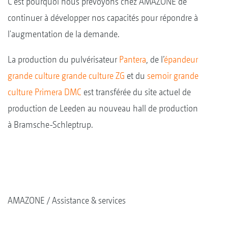
C’est pourquoi nous prévoyons chez AMAZONE de
continuer à développer nos capacités pour répondre à
l'augmentation de la demande.
La production du pulvérisateur
Pantera
, de l’
épandeur
grande culture grande culture ZG
et du
semoir grande
culture Primera DMC
est transférée du site actuel de
production de Leeden au nouveau hall de production
à Bramsche-Schleptrup.
AMAZONE
Assistance & services