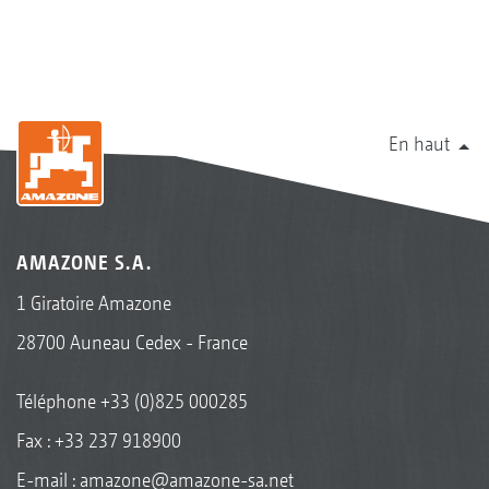
En haut
AMAZONE S.A.
1 Giratoire Amazone
28700 Auneau Cedex - France
Téléphone
+33 (0)825 000285
Fax : +33 237 918900
E-mail :
amazone@amazone-sa.net