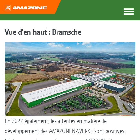
Vue d'en haut : Bramsche
En 2022 également, les attentes en matière de
développement des AMAZONEN-WERKE sont positives.