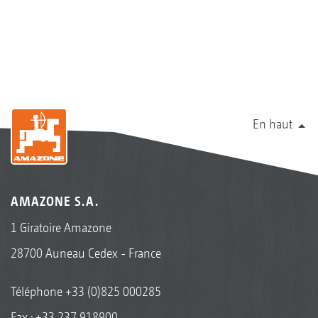
En haut
AMAZONE S.A.
1 Giratoire Amazone
28700 Auneau Cedex - France
Téléphone
+33 (0)825 000285
Fax : +33 237 918900