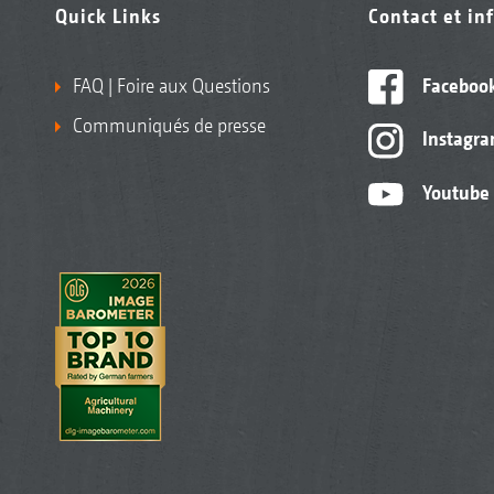
Quick Links
Contact et in
FAQ | Foire aux Questions
Faceboo
Communiqués de presse
Instagr
Youtube