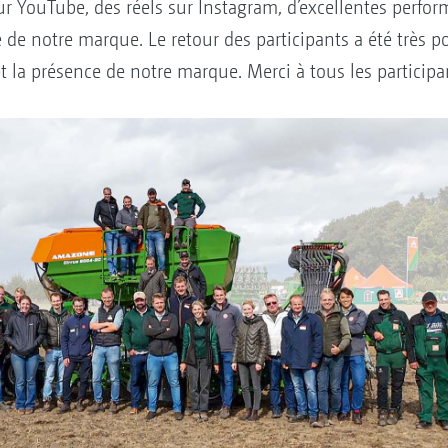
sur YouTube, des réels sur Instagram, d’excellentes perfor
de notre marque. Le retour des participants a été très pos
t la présence de notre marque. Merci à tous les participa