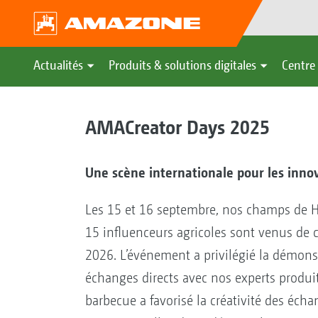
Actualités
Produits & solutions digitales
Centre 
AMACreator Days 2025
Une scène internationale pour les inno
Les 15 et 16 septembre, nos champs de H
15 influenceurs agricoles sont venus de 
2026. L’événement a privilégié la démonst
échanges directs avec nos experts produ
barbecue a favorisé la créativité des écha