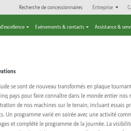
Recherche de concessionnaires
Entreprise
C
d'excellence
Evènements & contacts
Assistance & serv
vations
ude se sont de nouveau transformés en plaque tournant
cinq pays pour faire connaître dans le monde entier nos
ration de nos machines sur le terrain, incluant essais pr
its. Un programme varié en soirée avec une activité com
nges et complété le programme de la journée. La visibilit