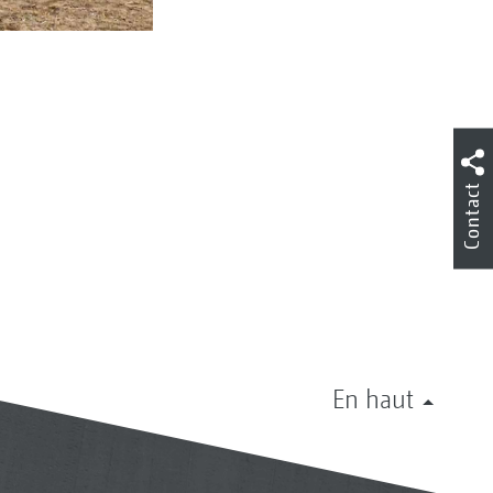
Contact
En haut