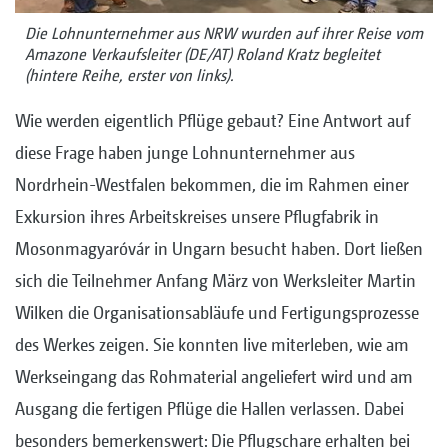
Die Lohnunternehmer aus NRW wurden auf ihrer Reise vom
­Amazone Verkaufsleiter (DE/AT) Roland Kratz begleitet
(hintere Reihe, erster von links).
Wie werden eigentlich Pflüge gebaut? Eine Antwort auf
diese Frage haben junge Lohnunternehmer aus
Nordrhein-Westfalen bekommen, die im Rahmen einer
Exkursion ihres Arbeitskreises unsere Pflugfabrik in
Mosonmagyaróvár in Ungarn besucht haben. Dort ließen
sich die Teilnehmer Anfang März von Werksleiter Martin
Wilken die Organisationsabläufe und Fertigungsprozesse
des Werkes zeigen. Sie konnten live miterleben, wie am
Werkseingang das Rohmaterial angeliefert wird und am
Ausgang die fertigen Pflüge die Hallen verlassen. Dabei
besonders bemerkenswert: Die Pflugschare erhalten bei