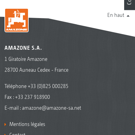
En haut
AMAZONE S.A.
1 Giratoire Amazone
28700 Auneau Cedex - France
Téléphone
+33 (0)825 000285
Fax : +33 237 918900
E-mail :
amazone@amazone-sa.net
Mentions légales
Contact