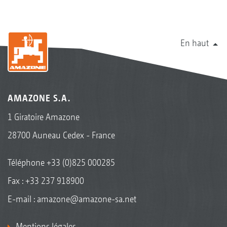
En haut
AMAZONE S.A.
1 Giratoire Amazone
28700 Auneau Cedex - France
Téléphone
+33 (0)825 000285
Fax : +33 237 918900
E-mail :
amazone@amazone-sa.net
Mentions légales