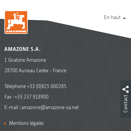
En haut
AMAZONE S.A.
1 Giratoire Amazone
28700 Auneau Cedex - France
Téléphone
+33 (0)825 000285
Fax : +33 237 918900
Contact
E-mail :
amazone@amazone-sa.net
Mentions légales