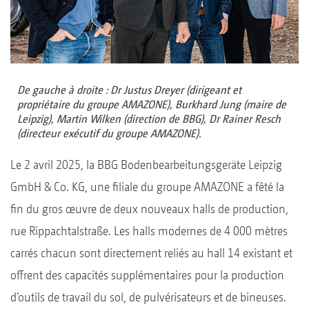
De gauche à droite : Dr Justus Dreyer (dirigeant et
propriétaire du groupe AMAZONE), Burkhard Jung (maire de
Leipzig), Martin Wilken (direction de BBG), Dr Rainer Resch
(directeur exécutif du groupe AMAZONE).
Le 2 avril 2025, la BBG Bodenbearbeitungsgeräte Leipzig
GmbH & Co. KG, une filiale du groupe AMAZONE a fêté la
fin du gros œuvre de deux nouveaux halls de production,
rue Rippachtalstraße. Les halls modernes de 4 000 mètres
carrés chacun sont directement reliés au hall 14 existant et
offrent des capacités supplémentaires pour la production
d’outils de travail du sol, de pulvérisateurs et de bineuses.