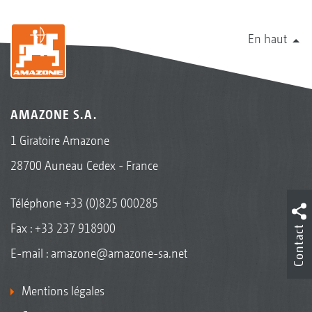
En haut
AMAZONE S.A.
1 Giratoire Amazone
28700 Auneau Cedex - France
Téléphone
+33 (0)825 000285
Fax : +33 237 918900
Contact
E-mail :
amazone@amazone-sa.net
Mentions légales