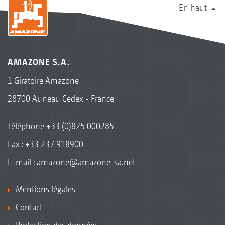
En haut
AMAZONE S.A.
1 Giratoire Amazone
28700 Auneau Cedex - France
Téléphone
+33 (0)825 000285
Fax : +33 237 918900
E-mail :
amazone@amazone-sa.net
Mentions légales
Contact