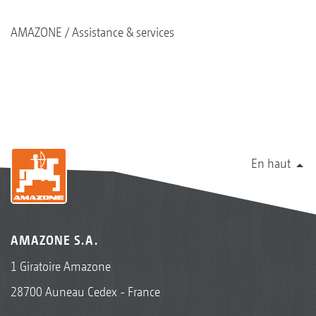
AMAZONE
Assistance & services
En haut
AMAZONE S.A.
1 Giratoire Amazone
28700 Auneau Cedex - France