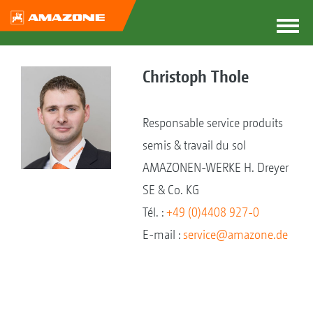
Christoph Thole
Responsable service produits
semis & travail du sol
AMAZONEN-WERKE H. Dreyer
SE & Co. KG
Tél. :
+49 (0)4408 927-0
E-mail :
service@amazone.de