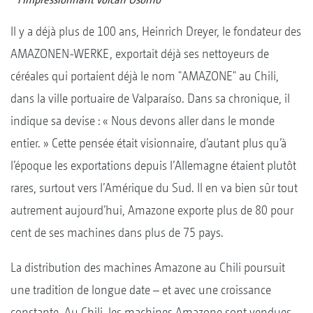
Il y a déjà plus de 100 ans, Heinrich Dreyer, le fondateur des
AMAZONEN-WERKE, exportait déjà ses nettoyeurs de
céréales qui portaient déjà le nom "AMAZONE" au Chili,
dans la ville portuaire de Valparaíso. Dans sa chronique, il
indique sa devise : « Nous devons aller dans le monde
entier. » Cette pensée était visionnaire, d’autant plus qu’à
l’époque les exportations depuis l’Allemagne étaient plutôt
rares, surtout vers l’Amérique du Sud. Il en va bien sûr tout
autrement aujourd’hui, Amazone exporte plus de 80 pour
cent de ses machines dans plus de 75 pays.
La distribution des machines Amazone au Chili poursuit
une tradition de longue date – et avec une croissance
constante. Au Chili, les machines Amazone sont vendues