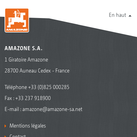
En haut
AMAZONE S.A.
1 Giratoire Amazone
28700 Auneau Cedex - France
Téléphone
+33 (0)825 000285
Fax : +33 237 918900
E-mail :
amazone@amazone-sa.net
Mentions légales
Contact