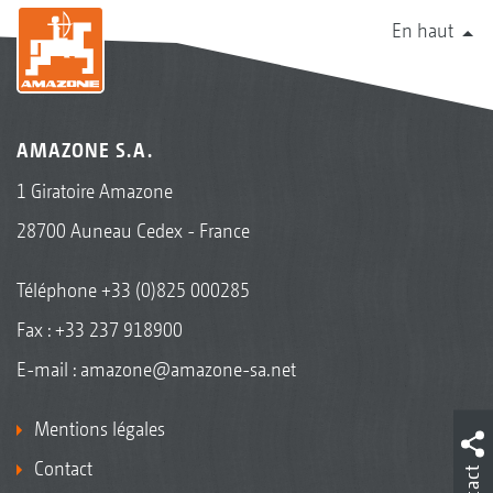
En haut
AMAZONE S.A.
1 Giratoire Amazone
28700 Auneau Cedex - France
Téléphone
+33 (0)825 000285
Fax : +33 237 918900
E-mail :
amazone@amazone-sa.net
Mentions légales
Contact