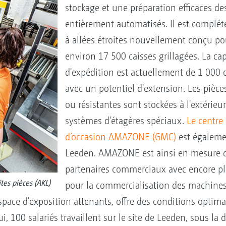
stockage et une préparation efficaces 
entièrement automatisés. Il est complét
à allées étroites nouvellement conçu po
environ 17 500 caisses grillagées. La ca
d'expédition est actuellement de 1 000 co
avec un potentiel d'extension. Les pièc
ou résistantes sont stockées à l'extérieu
systèmes d'étagères spéciaux.
Le centre
d’occasion AMAZONE (GMC)
est égaleme
Leeden. AMAZONE est ainsi en mesure d
partenaires commerciaux avec encore plu
tes pièces (AKL)
pour la commercialisation des machines
espace d'exposition attenants, offre des conditions optim
i, 100 salariés travaillent sur le site de Leeden, sous la 