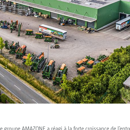
e groupe AMAZONE a réagi à la forte croissance de l’entr