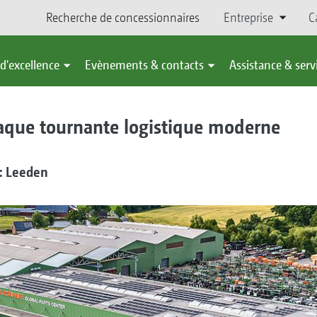
Recherche de concessionnaires
Entreprise
C
d'excellence
Evènements & contacts
Assistance & serv
laque tournante logistique moderne
: Leeden