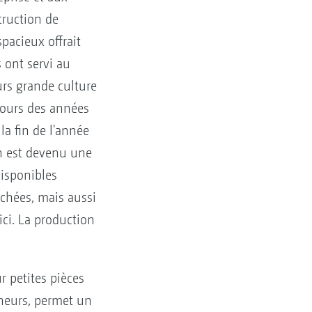
truction de
pacieux offrait
 ont servi au
rs grande culture
cours des années
la fin de l'année
en est devenu une
isponibles
achées, mais aussi
ici. La production
 petites pièces
neurs, permet un