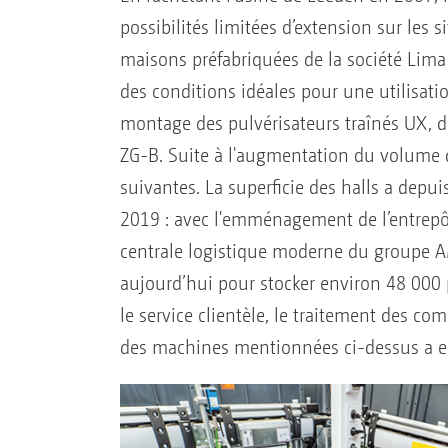
possibilités limitées d’extension sur les 
maisons préfabriquées de la société Lima 
des conditions idéales pour une utilisati
montage des pulvérisateurs traînés UX, 
ZG-B. Suite à l'augmentation du volume d
suivantes. La superficie des halls a depui
2019 : avec l'emménagement de l’entrepôt
centrale logistique moderne du groupe A
aujourd’hui pour stocker environ 48 000 p
le service clientèle, le traitement des c
des machines mentionnées ci-dessus a 