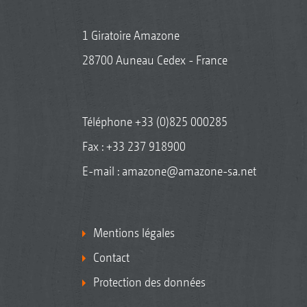
1 Giratoire Amazone
28700 Auneau Cedex - France
Téléphone
+33 (0)825 000285
Fax : +33 237 918900
E-mail :
amazone@amazone-sa.net
Mentions légales
Contact
Protection des données