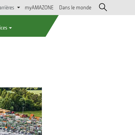
arrières
myAMAZONE
Dans le monde
ices