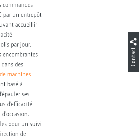
des commandes
é par un entrepôt
uvant accueillir
pacité
lis par jour,
Contact
es encombrantes
r dans des
 de machines
nt basé à
’épauler ses
s d’efficacité
 d'occasion.
ales pour un suivi
direction de